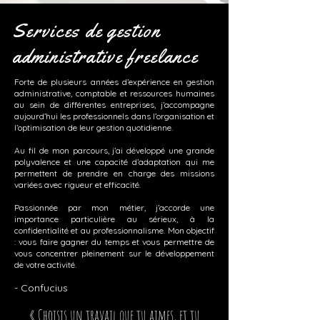
Services de gestion
administrative freelance
Forte de plusieurs années d’expérience en gestion
administrative, comptable et ressources humaines
au sein de différentes entreprises, j’accompagne
aujourd’hui les professionnels dans l’organisation et
l’optimisation de leur gestion quotidienne.
Au fil de mon parcours, j’ai développé une grande
polyvalence et une capacité d’adaptation qui me
permettent de prendre en charge des missions
variées avec rigueur et efficacité.
Passionnée par mon métier, j’accorde une
importance particulière au sérieux, à la
confidentialité et au professionnalisme. Mon objectif
: vous faire gagner du temps et vous permettre de
vous concentrer pleinement sur le développement
de votre activité.
- Confucius
« Choisis un travail que tu aimes, et tu