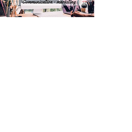
Communication - marketing
Secrétariat juridique
Me contacter