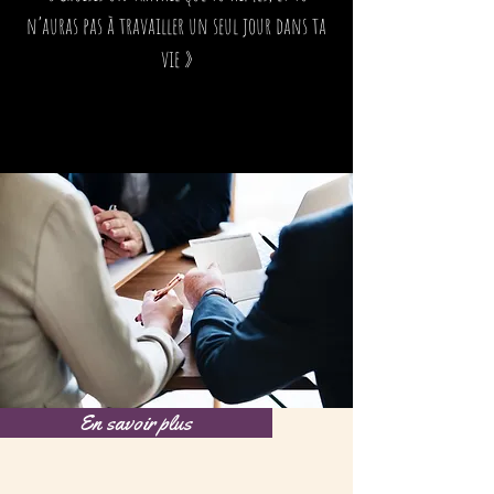
n’auras pas à travailler un seul jour dans ta
vie »
En savoir plus